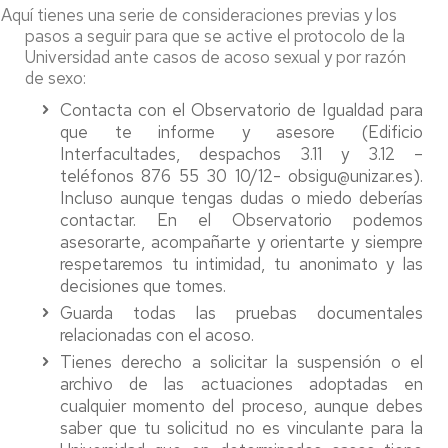
Aquí tienes una serie de consideraciones previas y los
pasos a seguir para que se active el protocolo de la
Universidad ante casos de acoso sexual y por razón
de sexo:
Contacta con el Observatorio de Igualdad para
que te informe y asesore (Edificio
Interfacultades, despachos 3.11 y 3.12 –
teléfonos 876 55 30 10/12- obsigu@unizar.es).
Incluso aunque tengas dudas o miedo deberías
contactar. En el Observatorio podemos
asesorarte, acompañarte y orientarte y siempre
respetaremos tu intimidad, tu anonimato y las
decisiones que tomes.
Guarda todas las pruebas documentales
relacionadas con el acoso.
Tienes derecho a solicitar la suspensión o el
archivo de las actuaciones adoptadas en
cualquier momento del proceso, aunque debes
saber que tu solicitud no es vinculante para la